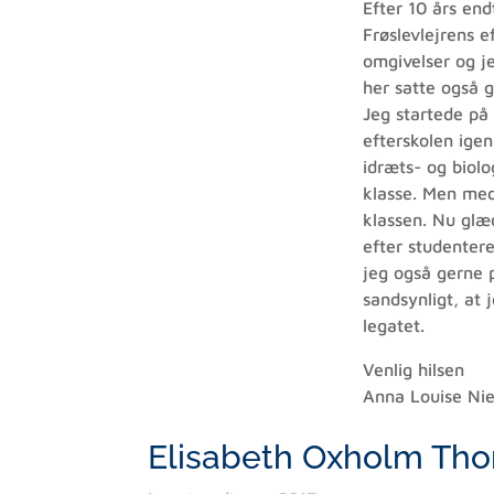
Efter 10 års end
Frøslevlejrens e
omgivelser og j
her satte også 
Jeg startede på 
efterskolen igen
idræts- og biolo
klasse. Men med 
klassen. Nu glæd
efter studentere
jeg også gerne p
sandsynligt, at 
legatet.
Venlig hilsen
Anna Louise Nie
Elisabeth Oxholm Th