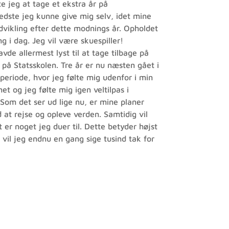
e jeg at tage et ekstra år på
bedste jeg kunne give mig selv, idet mine
vikling efter dette modnings år. Opholdet
i dag. Jeg vil være skuespiller!
de allermest lyst til at tage tilbage på
as på Statsskolen. Tre år er nu næsten gået i
 periode, hvor jeg følte mig udenfor i min
t og jeg følte mig igen veltilpas i
 Som det ser ud lige nu, er mine planer
 at rejse og opleve verden. Samtidig vil
 er noget jeg duer til. Dette betyder højst
ut vil jeg endnu en gang sige tusind tak for