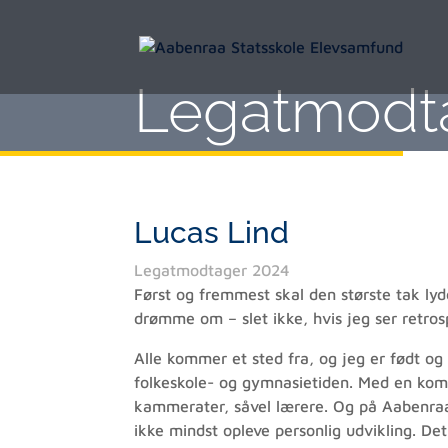
Legatmodt
Lucas Lind
Legatmodtager 2024
Først og fremmest skal den største tak lyd
drømme om – slet ikke, hvis jeg ser retros
Alle kommer et sted fra, og jeg er født og
folkeskole- og gymnasietiden. Med en kom
kammerater, såvel lærere. Og på Aabenraa S
ikke mindst opleve personlig udvikling. De