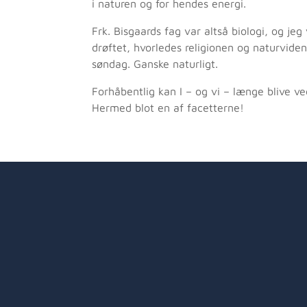
i naturen og for hendes energi.
Frk. Bisgaards fag var altså biologi, og jeg
drøftet, hvorledes religionen og naturvide
søndag. Ganske naturligt.
Forhåbentlig kan I – og vi – længe blive ve
Hermed blot en af facetterne!