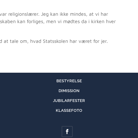
 var religionslærer. Jeg kan ikke mindes, at vi har
nskaben kan forliges, men vi mødtes da i kirken hver
d at tale om, hvad Statsskolen har været for jer.
BESTYRELSE
DIMISSION
JUBILARFESTER
KLASSEFOTO